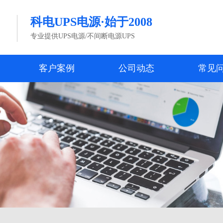
科电UPS电源·始于2008
专业提供UPS电源/不间断电源UPS
客户案例
公司动态
常见