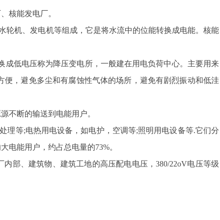
厂、核能发电厂。
水轮机、发电机等组成，它是将水流中的位能转换成电能。核能
换成低电压称为降压变电所，一般建在用电负荷中心。主要用来
方便，避免多尘和有腐蚀性气体的场所，避免有剧烈振动和低洼
源不断的输送到电能用户。
理等;电热用电设备，如电护，空调等;照明用电设备等.它们分
大电能用户，约占总电量的73%。
厂内部、建筑物、建筑工地的高压配电电压，380/22oV电压等级