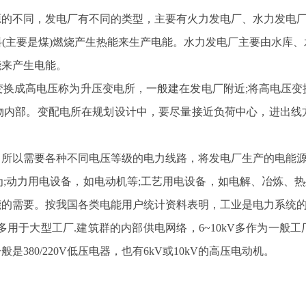
的不同，发电厂有不同的类型，主要有火力发电厂、水力发电
(主要是煤)燃烧产生热能来生产电能。水力发电厂主要由水库、
能来产生电能。
换成高电压称为升压变电所，一般建在发电厂附近;将高电压变
物内部。变配电所在规划设计中，要尽量接近负荷中心，进出线
所以需要各种不同电压等级的电力线路，将发电厂生产的电能源
动力用电设备，如电动机等;工艺用电设备，如电解、冶炼、热处
的需要。按我国各类电能用户统计资料表明，工业是电力系统的
V多用于大型工厂.建筑群的内部供电网络，6~10kV多作为一般工
80/220V低压电器，也有6kV或10kV的高压电动机。