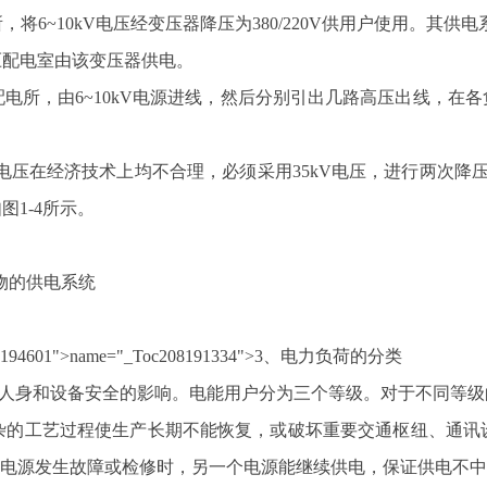
~10kV电压经变压器降压为380/220V供用户使用。其供
压配电室由该变压器供电。
，由6~10kV电源进线，然后分别引出几路高压出线，在各负荷
压在经济技术上均不合理，必须采用35kV电压，进行两次降压。
图1-4所示。
物的供电系统
oc208194601">name="_Toc208191334">3、电力负荷的分类
人身和设备安全的影响。电能用户分为三个等级。对于不同等级
的工艺过程使生产长期不能恢复，或破坏重要交通枢纽、通讯
个电源发生故障或检修时，另一个电源能继续供电，保证供电不