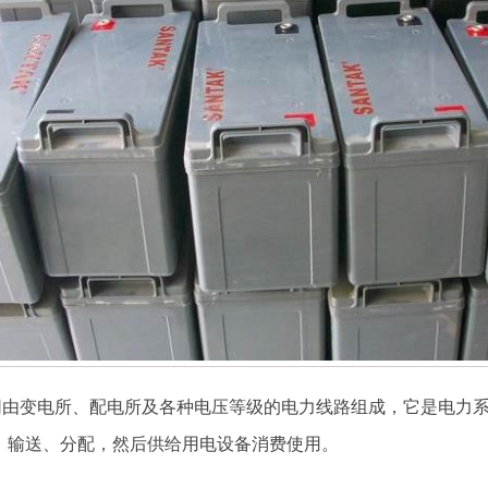
网由变电所、配电所及各种电压等级的电力线路组成，它是电力
、输送、分配，然后供给用电设备消费使用。