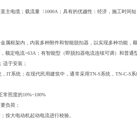
直主电缆；载流量〈1000A；具有的优越性：经济，施工时间
金属框架内，内装多种附件和智能脱扣器，以实现多种功能，额定
内，额定电流>63A；有智能型（即脱扣器电流连续可调）和普通
小；适于安装；
TT系统，IT系统；在现代民用建筑中，通常采用TN-S系统，TN-
常照度的10%~100%
重要负荷；
量；按大电动机起动电流进行校验。