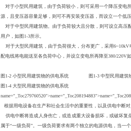
对于小型民用建筑，由于负荷较小，则可采用一个降压变电所，将6
源，且变压器容量足够，则可不再安装变压器，而设立一个低
对于中型民用建筑物。由于负荷较大且分散，则可设立高压配电所
用户，如图1-3所示。
对于大型民用建筑，由于负荷很大，分布更广，采用6~10kV电
配电线将电能送至各负荷中心，并设立变电所再降至380/220V如
图1-2 小型民用建筑物的供电系统 图1-3 中型民用建筑
图1-4 大型民用建筑物的供电系统
name="_Toc279760520">name="_Toc208194883">name="_T
根据用电设备在生产和社会生活中的重要性，以及供电中断对
供电中断将造成人身伤亡，或造成重大设备损坏，或破坏复杂
属于“一级负荷”。一级负荷要求有两个独立的电源供电，当一