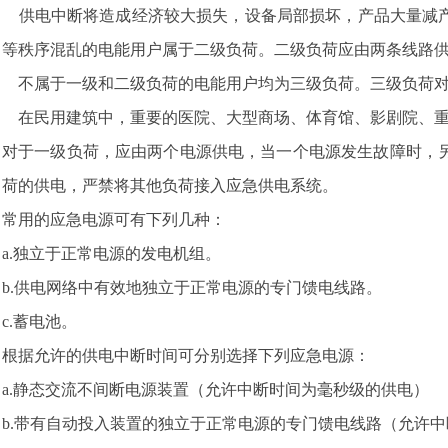
供电中断将造成经济较大损失，设备局部损坏，产品大量减产
等秩序混乱的电能用户属于二级负荷。二级负荷应由两条线路
不属于一级和二级负荷的电能用户均为三级负荷。三级负荷对
在民用建筑中，重要的医院、大型商场、体育馆、影剧院、重
对于一级负荷，应由两个电源供电，当一个电源发生故障时，
荷的供电，严禁将其他负荷接入应急供电系统。
常用的应急电源可有下列几种：
a.独立于正常电源的发电机组。
b.供电网络中有效地独立于正常电源的专门馈电线路。
c.蓄电池。
根据允许的供电中断时间可分别选择下列应急电源：
a.静态交流不间断电源装置（允许中断时间为毫秒级的供电）
b.带有自动投入装置的独立于正常电源的专门馈电线路（允许中断