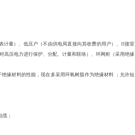
装表计量）、低压户（不由供电局直接向其收费的用户）、П接室
对高压电力进行保护、分配、计量和联络）、环网柜（采用绝缘
于绝缘材料的性能，现在多采用环氧树脂作为绝缘材料 ；允许短
电缆；