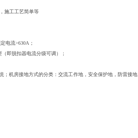
短，施工工艺简单等
电流>630A；
型（即脱扣器电流分级可调）；
C-S系统；机房接地方式的分类：交流工作地，安全保护地，防雷接地