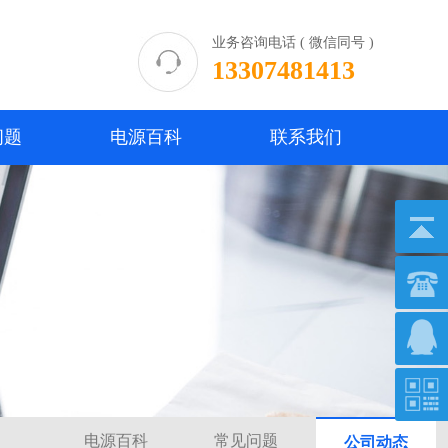
业务咨询电话 ( 微信同号 )
13307481413
问题
电源百科
联系我们
电源百科
常见问题
公司动态