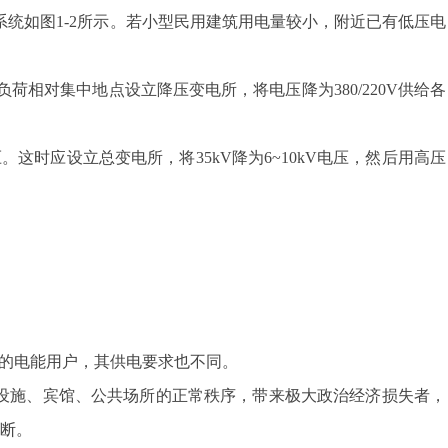
电系统如图1-2所示。若小型民用建筑用电量较小，附近已有低压电
相对集中地点设立降压变电所，将电压降为380/220V供给各
这时应设立总变电所，将35kV降为6~10kV电压，然后用高压
的电能用户，其供电要求也不同。
设施、宾馆、公共场所的正常秩序，带来极大政治经济损失者，
中断。